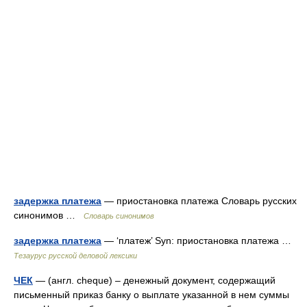
задержка платежа
— приостановка платежа Словарь русских
синонимов …
Словарь синонимов
задержка платежа
— ‘платеж’ Syn: приостановка платежа …
Тезаурус русской деловой лексики
ЧЕК
— (англ. cheque) – денежный документ, содержащий
письменный приказ банку о выплате указанной в нем суммы