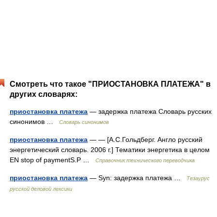
Смотреть что такое "ПРИОСТАНОВКА ПЛАТЕЖА" в
других словарях:
приостановка платежа
— задержка платежа Словарь русских
синонимов …
Словарь синонимов
приостановка платежа
— — [А.С.Гольдберг. Англо русский
энергетический словарь. 2006 г.] Тематики энергетика в целом
EN stop of paymentS.P …
Справочник технического переводчика
приостановка платежа
— Syn: задержка платежа …
Тезаурус
русской деловой лексики