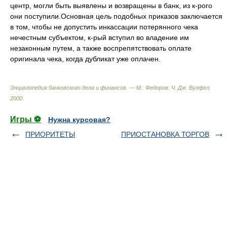
центр, могли быть выявлены и возвращены в банк, из к-рого
они поступили.Основная цель подобных приказов заключается
в том, чтобы не допустить инкассации потерянного чека
нечестным субъектом, к-рый вступил во владение им
незаконным путем, а также воспрепятствовать оплате
оригинала чека, когда дубликат уже оплачен.
Энциклопедия банковского дела и финансов. — М.: Федоров
.
Ч. Дж. Вулфел
.
2000
.
Игры ⚽
Нужна курсовая?
ПРИОРИТЕТЫ
ПРИОСТАНОВКА ТОРГОВ