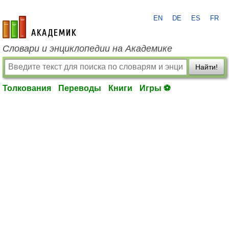
EN
DE
ES
FR
academic.ru
Словари и энциклопедии на Академике
Найти!
Толкования
Переводы
Книги
Игры ⚽